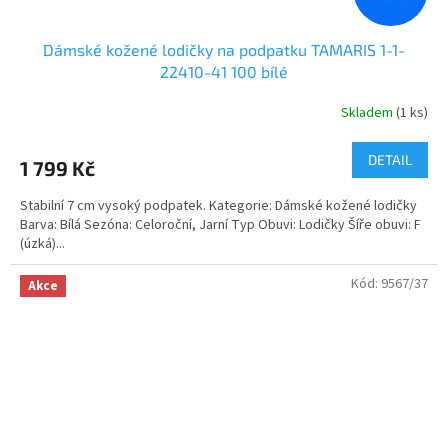
Dámské kožené lodičky na podpatku TAMARIS 1-1-
22410-41 100 bílé
Skladem
(1 ks)
DETAIL
1 799 Kč
Stabilní 7 cm vysoký podpatek. Kategorie: Dámské kožené lodičky
Barva: Bílá Sezóna: Celoroční, Jarní Typ Obuvi: Lodičky Šíře obuvi: F
(úzká)...
Kód:
9567/37
Akce