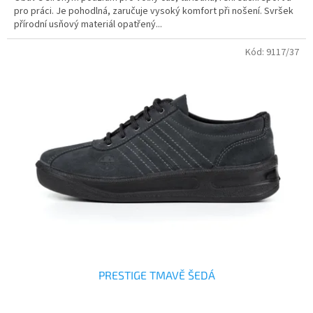
pro práci. Je pohodlná, zaručuje vysoký komfort při nošení. Svršek
přírodní usňový materiál opatřený...
Kód:
9117/37
PRESTIGE TMAVĚ ŠEDÁ