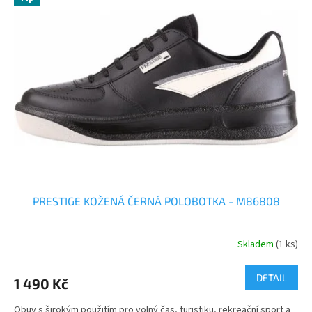
PRESTIGE KOŽENÁ ČERNÁ POLOBOTKA - M86808
Skladem
(1 ks)
DETAIL
1 490 Kč
Obuv s širokým použitím pro volný čas, turistiku, rekreační sport a