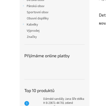
Dětská obuv
Pánská obuv
Sportovní obuv
Det
Obuvní doplňky
NOV
Kabelky
Výprodej
Značky
Přijímáme online platby
Top 10 produktů
Dámské sandály Jana šíře stélka
H 8-23671-44 701 zelené