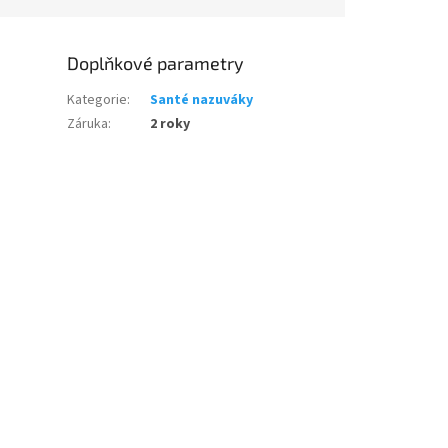
Doplňkové parametry
Kategorie
:
Santé nazuváky
Záruka
:
2 roky