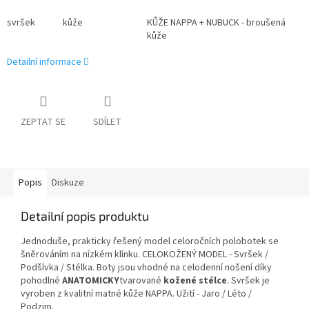
svršek
kůže
KŮŽE NAPPA + NUBUCK - broušená
kůže
Detailní informace
ZEPTAT SE
SDÍLET
Popis
Diskuze
Detailní popis produktu
Jednoduše, prakticky řešený model celoročních polobotek se
šněrováním na nízkém klínku. CELOKOŽENÝ MODEL - Svršek /
Podšívka / Stélka. Boty jsou vhodné na celodenní nošení díky
pohodlné
ANATOMICKY
tvarované
kožené stélce
. Svršek je
vyroben z kvalitní matné kůže NAPPA. Užití - Jaro / Léto /
Podzim.