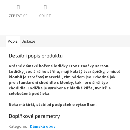
ZEPTAT SE
SDÍLET
Popis
Diskuze
Detailní popis produktu
Krásné dámské kožené lodičky ČESKÉ značky Barton.
Lodičky jsou širšího střihu, mají kulatý tvar špičky, v místě
kloubů je strečový materiál, tím pádem jsou vhodné jak
pro standardní chodidlo s klouby, tak i pro širší typ
chodidla. Lodička je vyrobena z hladké kůže, uvnitř je
celokožená podšívka.
Bota má širší, stabilní podpatek o výšce 5 cm.
Doplňkové parametry
Kategorie
:
Dámská obuv