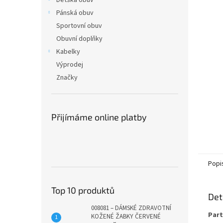
Dětská obuv
Pánská obuv
Sportovní obuv
Obuvní doplňky
Kabelky
Výprodej
Značky
Přijímáme online platby
Popi
Top 10 produktů
Det
008081 – DÁMSKÉ ZDRAVOTNÍ
Part
KOŽENÉ ŽABKY ČERVENÉ