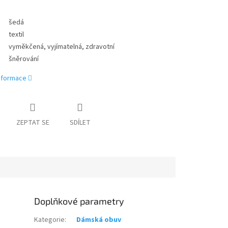
šedá
textil
vyměkčená, vyjímatelná, zdravotní
šněrování
informace
ZEPTAT SE
SDÍLET
Doplňkové parametry
Kategorie
:
Dámská obuv