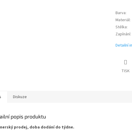
Barva
:
Materiál
:
Stélka
:
Zapínání
:
Detailní 
TISK
s
Diskuze
ailní popis produktu
nerský prodej, doba dodání do týdne.