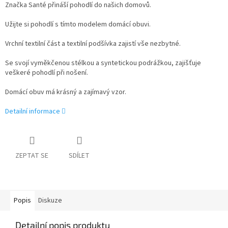
Značka Santé přináší pohodlí do našich domovů.
Užijte si pohodlí s tímto modelem domácí obuvi
.
Vrchní textilní část a textilní podšívka zajistí vše nezbytné.
Se svojí vyměkčenou stélkou a syntetickou podrážkou, zajišťuje
veškeré pohodlí při nošení.
Domácí obuv má krásný a zajímavý vzor.
Detailní informace
ZEPTAT SE
SDÍLET
Popis
Diskuze
Detailní popis produktu