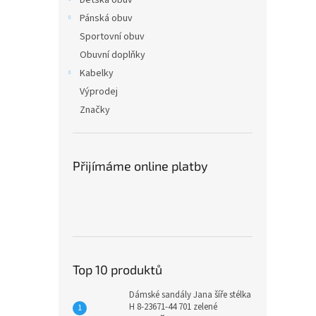
Dětská obuv
Pánská obuv
Sportovní obuv
Obuvní doplňky
Kabelky
Výprodej
Značky
Přijímáme online platby
Top 10 produktů
Dámské sandály Jana šíře stélka
H 8-23671-44 701 zelené