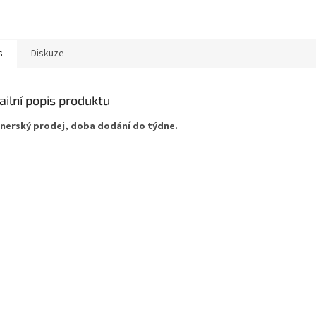
s
Diskuze
ailní popis produktu
nerský prodej, doba dodání do týdne.