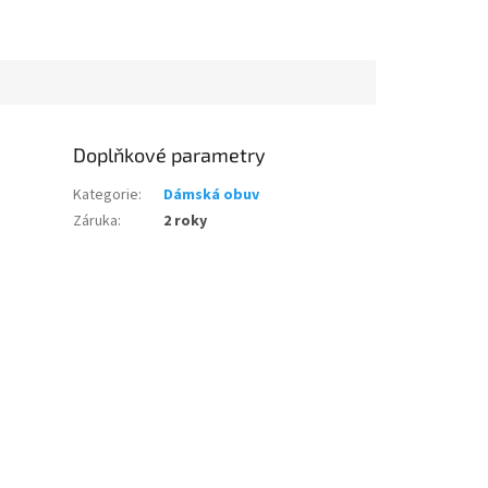
Doplňkové parametry
Kategorie
:
Dámská obuv
Záruka
:
2 roky