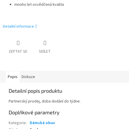
mnoho let osvědčená kvalita
Detailní informace
ZEPTAT SE
SDÍLET
Popis
Diskuze
Detailní popis produktu
Partnerský prodej, doba dodání do týdne.
Doplňkové parametry
Kategorie
:
Dámská obuv