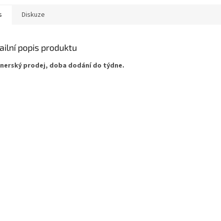
s
Diskuze
ailní popis produktu
nerský prodej, doba dodání do týdne.