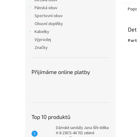
Dětská obuv
Pánská obuv
Popi
Sportovní obuv
Obuvní doplňky
Det
Kabelky
Výprodej
Part
Značky
Přijímáme online platby
Top 10 produktů
Dámské sandály Jana šíře stélka
H 8-23671-44 701 zelené