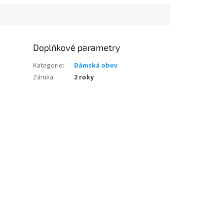
Doplňkové parametry
Kategorie
:
Dámská obuv
Záruka
:
2 roky