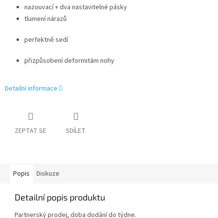
nazouvací + dva nastavitelné pásky
tlumení nárazů
perfektně sedí
přizpůsobení deformitám nohy
Detailní informace
ZEPTAT SE
SDÍLET
Popis
Diskuze
Detailní popis produktu
Partnerský prodej, doba dodání do týdne.