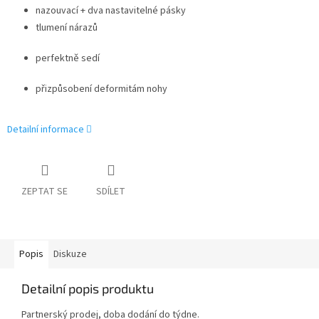
nazouvací + dva nastavitelné pásky
tlumení nárazů
perfektně sedí
přizpůsobení deformitám nohy
Detailní informace
ZEPTAT SE
SDÍLET
Popis
Diskuze
Detailní popis produktu
Partnerský prodej, doba dodání do týdne.