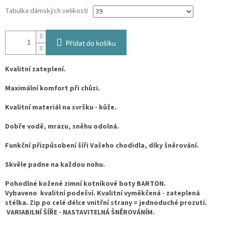
Tabulka dámských velikostí
Přidat do košíku
Kvalitní zateplení.
Maximální komfort při chůzi.
Kvalitní materiál na svršku - kůže.
Dobře vodě, mrazu, sněhu odolná.
Funkční přizpůsobení šíři Vašeho chodidla, díky šněrování.
Skvěle padne na každou nohu.
Pohodlné kožené zimní kotníkové boty BARTON.
Vybaveno kvalitní podešví. Kvalitní vyměkčená - zateplená
stélka. Zip po celé délce vnitřní strany = jednoduché prozutí.
VARIABILNÍ ŠÍŘE - NASTAVITELNÁ ŠNĚROVÁNÍM.