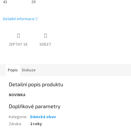
43
29
Detailní informace
ZEPTAT SE
SDÍLET
Popis
Diskuze
Detailní popis produktu
NOVINKA
Doplňkové parametry
Kategorie
:
Dámská obuv
Záruka
:
2 roky