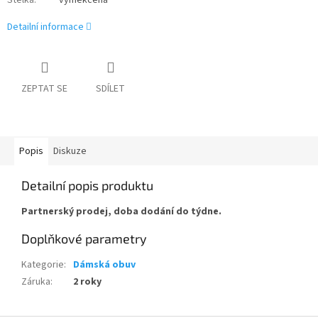
Stélka
:
vyměkčená
Detailní informace
ZEPTAT SE
SDÍLET
Popis
Diskuze
Detailní popis produktu
Partnerský prodej, doba dodání do týdne.
Doplňkové parametry
Kategorie
:
Dámská obuv
Záruka
:
2 roky