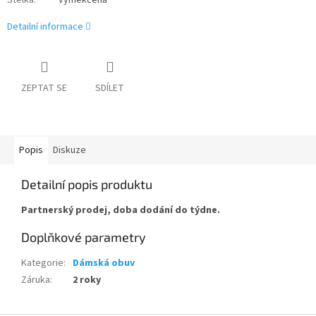
Stélka
:
vyměkčená
Detailní informace
ZEPTAT SE
SDÍLET
Popis
Diskuze
Detailní popis produktu
Partnerský prodej, doba dodání do týdne.
Doplňkové parametry
Kategorie
:
Dámská obuv
Záruka
:
2 roky