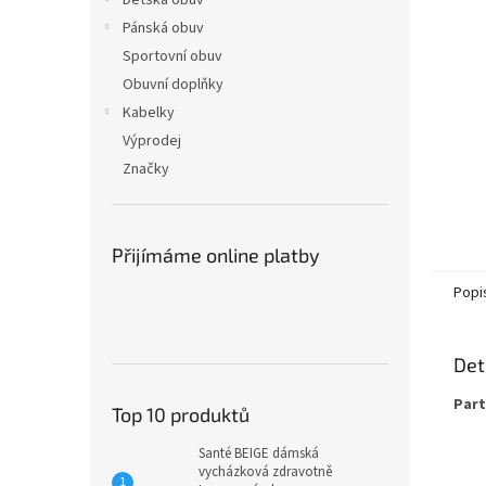
Dětská obuv
Pánská obuv
Sportovní obuv
Obuvní doplňky
Kabelky
Výprodej
Značky
Přijímáme online platby
Popi
Det
Part
Top 10 produktů
Santé BEIGE dámská
vycházková zdravotně