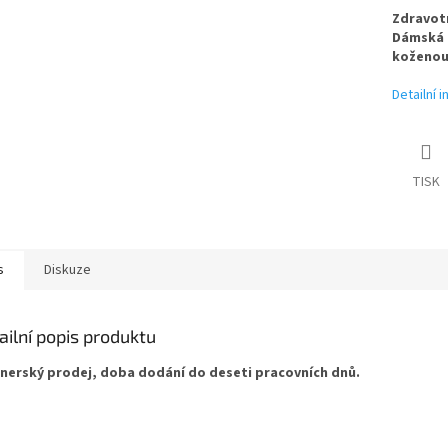
Zdravotn
Dámská 
koženou
Detailní 
TISK
s
Diskuze
ailní popis produktu
nerský prodej, doba dodání do deseti pracovních dnů.