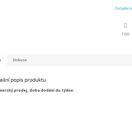
Detailní 
TISK
s
Diskuze
ailní popis produktu
nerský prodej, doba dodání do týdne.