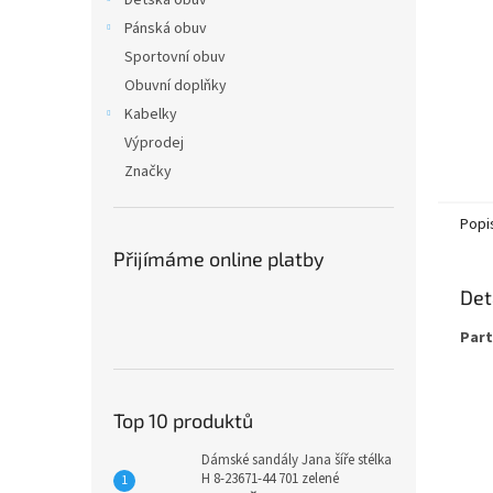
Dětská obuv
Pánská obuv
Sportovní obuv
Obuvní doplňky
Kabelky
Výprodej
Značky
Popi
Přijímáme online platby
Det
Part
Top 10 produktů
Dámské sandály Jana šíře stélka
H 8-23671-44 701 zelené