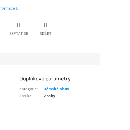
informace
ZEPTAT SE
SDÍLET
Doplňkové parametry
Kategorie
:
Dámská obuv
Záruka
:
2 roky