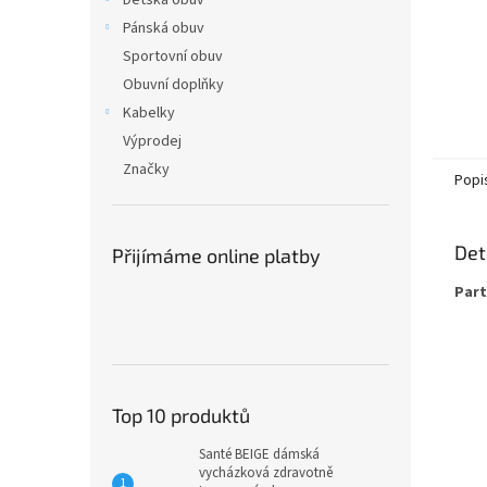
Dětská obuv
Pánská obuv
Sportovní obuv
Obuvní doplňky
Kabelky
Výprodej
Značky
Popi
Det
Přijímáme online platby
Part
Top 10 produktů
Santé BEIGE dámská
vycházková zdravotně