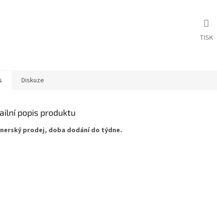
TISK
s
Diskuze
ailní popis produktu
nerský prodej, doba dodání do týdne.