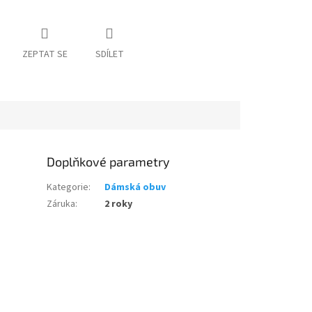
ZEPTAT SE
SDÍLET
Doplňkové parametry
Kategorie
:
Dámská obuv
Záruka
:
2 roky