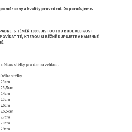
 poměr ceny a kvality provedení. Doporučujeme.
 PADNE. S TÉMĚŘ 100% JISTOUTOU BUDE VELIKOST
POVÍDAT TÉ, KTEROU SI BĚŽNĚ KUPUJETE V KAMENNÉ
Ě.
 délkou stélky pro danou velikost
Délka stélky
23cm
23,5cm
24cm
25cm
26cm
26,5cm
27cm
28cm
29cm