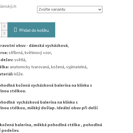
dámských
Přidat do košíku
ravotní obuv - dámská vycházková
,
rva:
stříbrná, květinový vzor,
dešev:
světlá,
élka:
anatomicky tvarovaná, kožená, vyjímatelná,
teriál:
kůže.
ohodlná kožená vycházková balerína na klínku s
lnou stélkou.
ohodlná vycházková balerína na klínku s
lnou stélkou, měkký došlap. Ideální obuv při delší
kožená balerína, měkká pohodlná stélka , pohodlná
ní podešev.