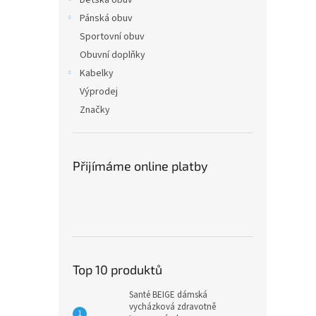
Dětská obuv
Pánská obuv
Sportovní obuv
Obuvní doplňky
Kabelky
Výprodej
Značky
Přijímáme online platby
Top 10 produktů
Santé BEIGE dámská
vycházková zdravotně