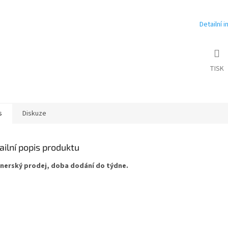
Detailní 
TISK
s
Diskuze
ailní popis produktu
nerský prodej, doba dodání do týdne.