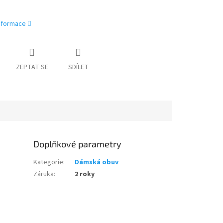
informace
ZEPTAT SE
SDÍLET
Doplňkové parametry
Kategorie
:
Dámská obuv
Záruka
:
2 roky